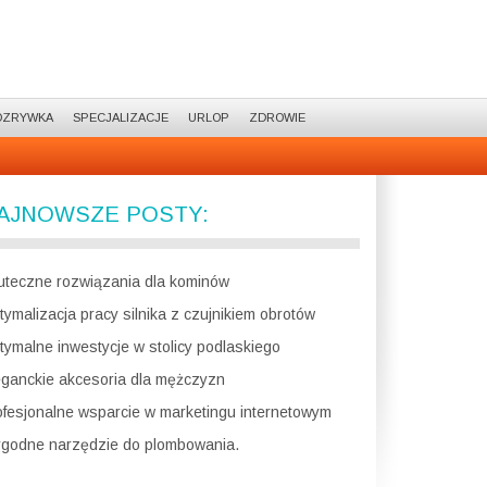
OZRYWKA
SPECJALIZACJE
URLOP
ZDROWIE
AJNOWSZE POSTY:
uteczne rozwiązania dla kominów
tymalizacja pracy silnika z czujnikiem obrotów
tymalne inwestycje w stolicy podlaskiego
eganckie akcesoria dla mężczyzn
ofesjonalne wsparcie w marketingu internetowym
godne narzędzie do plombowania.