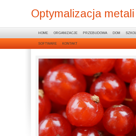
Optymalizacja metali
HOME
ORGANIZACJE
PRZEBUDOWA
DOM
SZKOL
SOFTWARE
KONTAKT