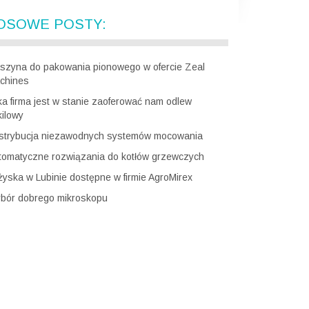
OSOWE POSTY:
szyna do pakowania pionowego w ofercie Zeal
chines
ka firma jest w stanie zaoferować nam odlew
kilowy
strybucja niezawodnych systemów mocowania
tomatyczne rozwiązania do kotłów grzewczych
żyska w Lubinie dostępne w firmie AgroMirex
bór dobrego mikroskopu