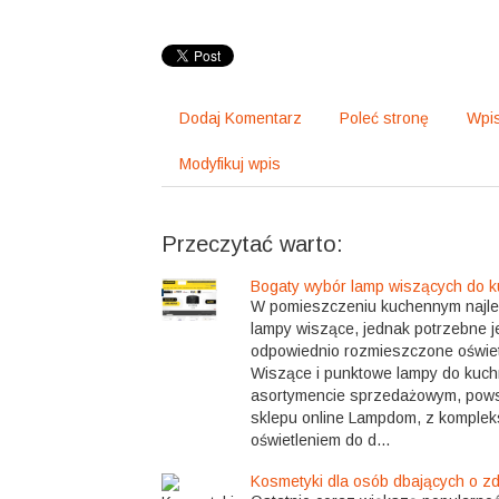
Dodaj Komentarz
Poleć stronę
Wpis
Modyfikuj wpis
Przeczytać warto:
Bogaty wybór lamp wiszących do k
W pomieszczeniu kuchennym najlep
lampy wiszące, jednak potrzebne j
odpowiednio rozmieszczone oświet
Wiszące i punktowe lampy do kuch
asortymencie sprzedażowym, pow
sklepu online Lampdom, z kompl
oświetleniem do d...
Kosmetyki dla osób dbających o zd