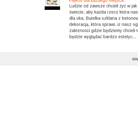
Piękno dla każdego miejsca
Ludzie od zawsze chcieli żyć w jak
świecie, aby każda rzecz która na
dla oka. Butelka szklana z betono
dekoracją, która sprawi, iż nasz o
zależności gdzie będziemy chcieli 
będzie wyglądać bardzo estetyc...
ww