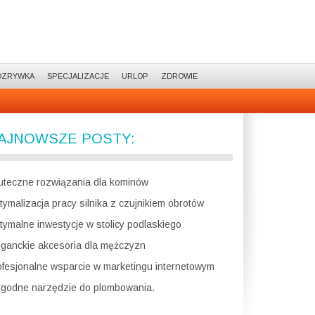
OZRYWKA
SPECJALIZACJE
URLOP
ZDROWIE
AJNOWSZE POSTY:
uteczne rozwiązania dla kominów
tymalizacja pracy silnika z czujnikiem obrotów
tymalne inwestycje w stolicy podlaskiego
eganckie akcesoria dla mężczyzn
ofesjonalne wsparcie w marketingu internetowym
godne narzędzie do plombowania.