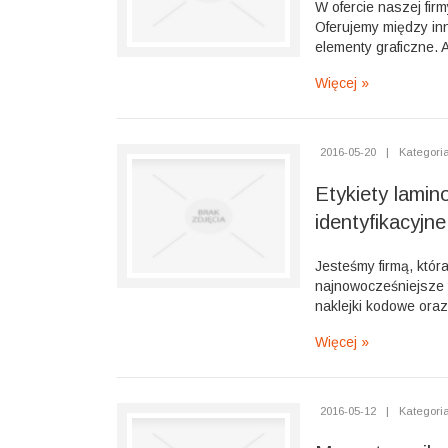
W ofercie naszej fir
Oferujemy między inn
elementy graficzne. 
Więcej »
2016-05-20
|
Kategoria
Etykiety lamin
identyfikacyjne
Jesteśmy firmą, która
najnowocześniejsze 
naklejki kodowe oraz
Więcej »
2016-05-12
|
Kategoria