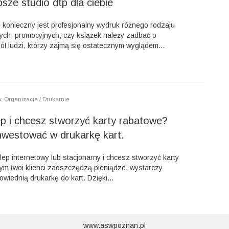
sze studio dtp dla ciebie
 konieczny jest profesjonalny wydruk różnego rodzaju
ych, promocyjnych, czy książek należy zadbać o
ł ludzi, którzy zajmą się ostatecznym wyglądem...
: Organizacje / Drukarnie
p i chcesz stworzyć karty rabatowe?
nwestować w drukarkę kart.
lep internetowy lub stacjonarny i chcesz stworzyć karty
rym twoi klienci zaoszczędzą pieniądze, wystarczy
iednią drukarkę do kart. Dzięki...
www.aswpoznan.pl