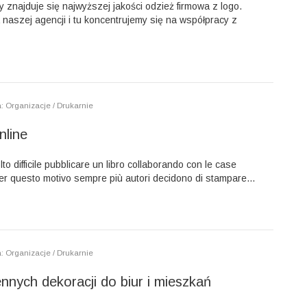
y znajduje się najwyższej jakości odzież firmowa z logo.
a naszej agencji i tu koncentrujemy się na współpracy z
: Organizacje / Drukarnie
nline
to difficile pubblicare un libro collaborando con le case
. Per questo motivo sempre più autori decidono di stampare...
: Organizacje / Drukarnie
nnych dekoracji do biur i mieszkań