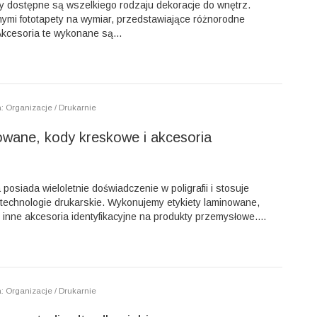
my dostępne są wszelkiego rodzaju dekoracje do wnętrz.
ymi fototapety na wymiar, przedstawiające różnorodne
Akcesoria te wykonane są...
: Organizacje / Drukarnie
owane, kody kreskowe i akcesoria
 posiada wieloletnie doświadczenie w poligrafii i stosuje
technologie drukarskie. Wykonujemy etykiety laminowane,
 inne akcesoria identyfikacyjne na produkty przemysłowe....
: Organizacje / Drukarnie