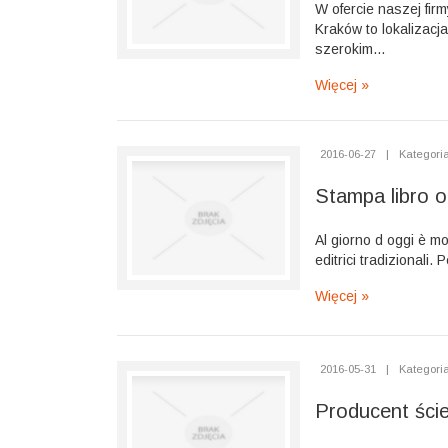
W ofercie naszej firm
Kraków to lokalizacj
szerokim...
Więcej »
2016-06-27
|
Kategoria
Stampa libro o
Al giorno d oggi è mol
editrici tradizionali
Więcej »
2016-05-31
|
Kategoria
Producent ście