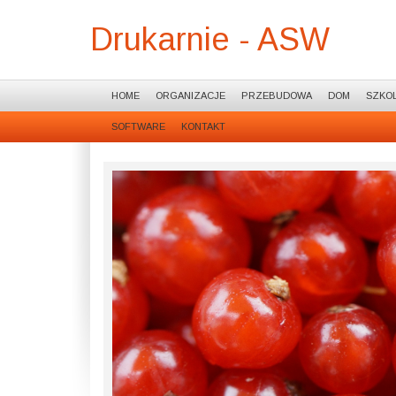
Drukarnie - ASW
HOME
ORGANIZACJE
PRZEBUDOWA
DOM
SZKOL
SOFTWARE
KONTAKT