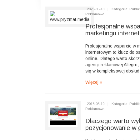
2026-05-18
|
Kategoria: Publik
Reklamowe
Profesjonalne wspa
marketingu intern
Profesjonalne wsparcie w m
internetowym to klucz do o
online. Dlatego warto skor
agencji reklamowej Allegro, 
się w kompleksowej obsłudz
Więcej »
2018-05-10
|
Kategoria: Publik
Reklamowe
Dlaczego warto wy
pozycjonowanie w 