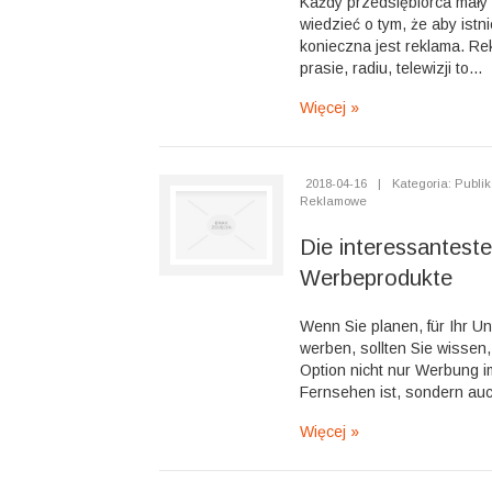
Każdy przedsiębiorca mały
wiedzieć o tym, że aby istn
konieczna jest reklama. Re
prasie, radiu, telewizji to...
Więcej »
2018-04-16
|
Kategoria: Publik
Reklamowe
Die interessanteste
Werbeprodukte
Wenn Sie planen, für Ihr U
werben, sollten Sie wissen,
Option nicht nur Werbung i
Fernsehen ist, sondern auc
Więcej »