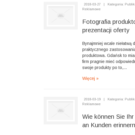
2018-03-27
|
Kategoria: Publik
Reklamowe
Fotografia produkt
prezentacji oferty
Bynajmniej wcale niełatwą 
praktycznego zastosowania 
produktowa. Gdańsk to mias
firm pragnie mieć odpowied
swoje produkty po to,...
Więcej »
2018-03-19
|
Kategoria: Publik
Reklamowe
Wie können Sie Ih
an Kunden erinner