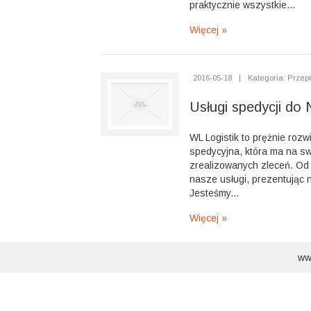
praktycznie wszystkie...
Więcej »
2016-05-18
|
Kategoria: Przep
Usługi spedycji do 
WL Logistik to prężnie rozwi
spedycyjna, która ma na sw
zrealizowanych zleceń. Od
nasze usługi, prezentując n
Jesteśmy...
Więcej »
ww