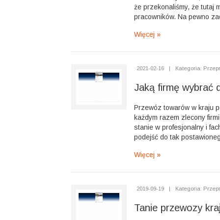
że przekonaliśmy, że tutaj 
pracowników. Na pewno zadb
Więcej »
2021-02-16
|
Kategoria: Przep
Jaką firmę wybrać 
Przewóz towarów w kraju p
każdym razem zlecony firmi
stanie w profesjonalny i f
podejść do tak postawioneg
Więcej »
2019-09-19
|
Kategoria: Przep
Tanie przewozy kraj