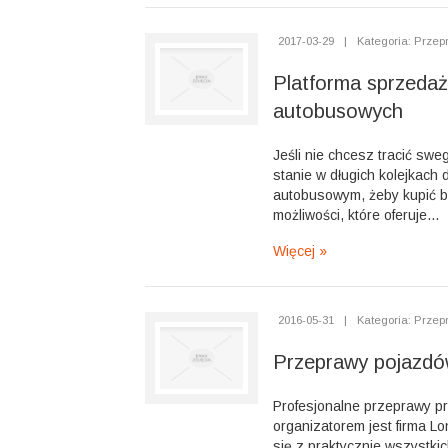
2017-03-29
|
Kategoria: Przep
Platforma sprzedaż
autobusowych
Jeśli nie chcesz tracić sw
stanie w długich kolejkach
autobusowym, żeby kupić bil
możliwości, które oferuje...
Więcej »
2016-05-31
|
Kategoria: Przep
Przeprawy pojazd
Profesjonalne przeprawy p
organizatorem jest firma L
się z praktycznie wszystkic