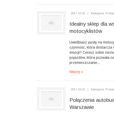
2017-10-31
|
Kategoria: Przep
Idealny sklep dla w
motocyklistów
Uwielbiasz jazdę na motocy
czynność, która dostarcza C
emocji? Cenisz sobie niezw
pojazdów, która pozwala n
przemieszczanie...
Więcej »
2017-10-31
|
Kategoria: Przep
Połączenia autobu
Warszawie