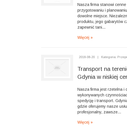
Nasza firma stanowi cenne
przygotowaniu i planowani
dowolne miejsce. Niezależn
produktu, jego gabarytów 
zapewnić tani...
Więcej »
2018-08-20
|
Kategoria: Przep
Transport na tereni
Gdynia w niskiej ce
Nasza firma jest rzetelna i
wykonywanych czynnościac
spedycję i transport. Gdynia
gdzie oferujemy nasze usług
profesjonalny, zawsze...
Więcej »