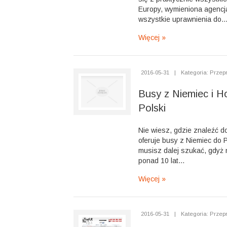
Europy, wymieniona agencj
wszystkie uprawnienia do..
Więcej »
2016-05-31
|
Kategoria: Przep
Busy z Niemiec i Ho
Polski
Nie wiesz, gdzie znaleźć do
oferuje busy z Niemiec do P
musisz dalej szukać, gdyż 
ponad 10 lat...
Więcej »
2016-05-31
|
Kategoria: Przep