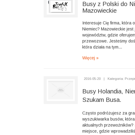
Busy z Polski do N
Mazowieckie
Interesuje Cię firma, która 
Niemiec? Mazowieckie jest
województw, gdzie oferujem
przewozowe. Jesteśmy doś
która działa na tym...
Więcej »
2016-05-20
|
Kategoria: Przep
Busy Holandia, Niem
Szukam Busa.
Często podróżujesz za grani
wyszukiwarka busów, która 
aktualnych przewoźników?
miejsce, gdzie wprowadzili