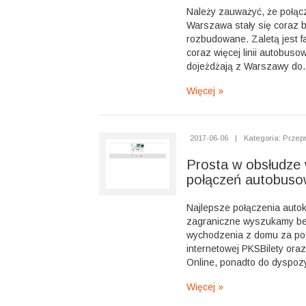
Należy zauważyć, że połą
Warszawa stały się coraz b
rozbudowane. Zaletą jest fa
coraz więcej linii autobuso
dojeżdżają z Warszawy do..
Więcej »
2017-06-06
|
Kategoria: Przep
Prosta w obsłudze
połączeń autobuso
Najlepsze połączenia autok
zagraniczne wyszukamy be
wychodzenia z domu za po
internetowej PKSBilety ora
Online, ponadto do dyspozy
Więcej »