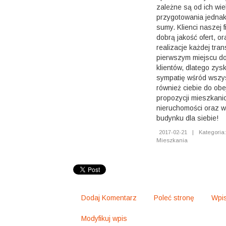
zależne są od ich wiel
przygotowania jednak
sumy. Klienci naszej 
dobrą jakość ofert, or
realizacje każdej tra
pierwszym miejscu d
klientów, dlatego zys
sympatię wśród wszy
również ciebie do ob
propozycji mieszkani
nieruchomości oraz w
budynku dla siebie!
2017-02-21
|
Kategoria
Mieszkania
Dodaj Komentarz
Poleć stronę
Wpis
Modyfikuj wpis