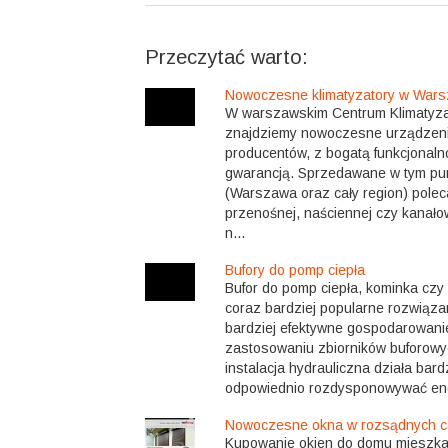
Przeczytać warto:
Nowoczesne klimatyzatory w Wars
W warszawskim Centrum Klimatyzacj
znajdziemy nowoczesne urządzeni
producentów, z bogatą funkcjonalno
gwarancją. Sprzedawane w tym pun
(Warszawa oraz cały region) polec
przenośnej, naściennej czy kanało
n...
Bufory do pomp ciepła
Bufor do pomp ciepła, kominka czy
coraz bardziej popularne rozwiąza
bardziej efektywne gospodarowanie
zastosowaniu zbiorników buforowyc
instalacja hydrauliczna działa bar
odpowiednio rozdysponowywać ener
Nowoczesne okna w rozsądnych 
Kupowanie okien do domu mieszkal