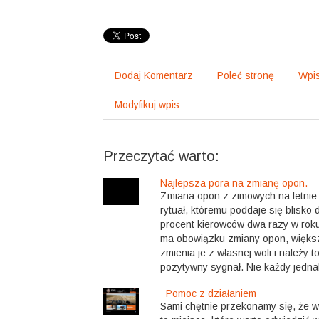
Dodaj Komentarz
Poleć stronę
Wpis
Modyfikuj wpis
Przeczytać warto:
Najlepsza pora na zmianę opon.
Zmiana opon z zimowych na letnie i
rytuał, któremu poddaje się blisko 
procent kierowców dwa razy w roku
ma obowiązku zmiany opon, więks
zmienia je z własnej woli i należy 
pozytywny sygnał. Nie każdy jednak
Pomoc z działaniem
Sami chętnie przekonamy się, że 