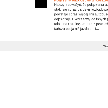
Połączenia autobusowe w Warsza
Należy zauważyć, że połączenia 
stały się coraz bardziej rozbudowan
powstaje coraz więcej linii autobu
dojeżdżają z Warszawy do innych p
także na Ukrainę. Jest to z pewnoś
tańsza opcja niż jazda poci...
ww