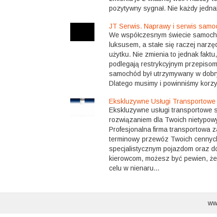
pozytywny sygnał. Nie każdy jednak
JT Serwis. Naprawy i serwis sam
We współczesnym świecie samochó
luksusem, a stałe się raczej narz
użytku. Nie zmienia to jednak fakt
podlegają restrykcyjnym przepisom
samochód był utrzymywany w dobr
Dlatego musimy i powinniśmy korzys
Ekskluzywne Usługi Transportowe
Ekskluzywne usługi transportowe 
rozwiązaniem dla Twoich nietypow
Profesjonalna firma transportowa 
terminowy przewóz Twoich cennych
specjalistycznym pojazdom oraz 
kierowcom, możesz być pewien, że
celu w nienaru...
ww