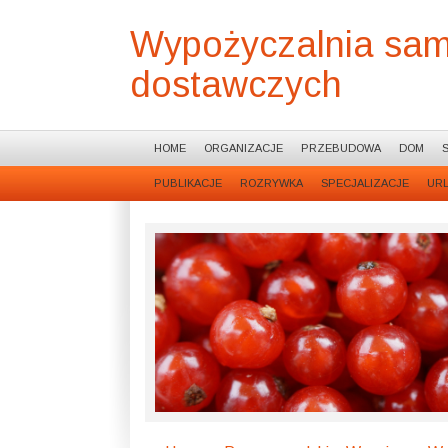
Wypożyczalnia sa
dostawczych
HOME
ORGANIZACJE
PRZEBUDOWA
DOM
PUBLIKACJE
ROZRYWKA
SPECJALIZACJE
UR