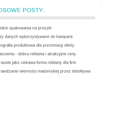
OSOWE POSTY:
lidne opakowania na proszki
zy danych wykorzystywane do kampanii
ografia produktowa dla prezentacji oferty
racownia - dobra reklama i atrakcyjne ceny
rasole jako ciekawa forma reklamy dla firm
rawdzanie wierności małżeńskiej przez detektywa