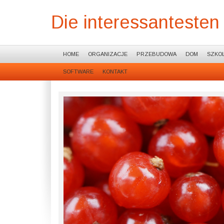
Die interessantesten
HOME
ORGANIZACJE
PRZEBUDOWA
DOM
SZKOL
SOFTWARE
KONTAKT