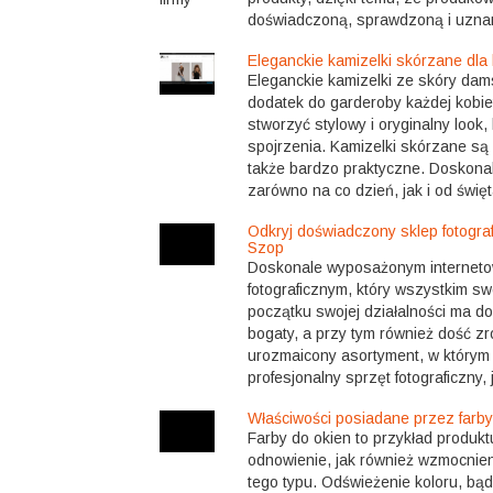
doświadczoną, sprawdzoną i uznan
Eleganckie kamizelki skórzane dla 
Eleganckie kamizelki ze skóry dam
dodatek do garderoby każdej kobie
stworzyć stylowy i oryginalny look,
spojrzenia. Kamizelki skórzane są 
także bardzo praktyczne. Doskona
zarówno na co dzień, jak i od święt
Odkryj doświadczony sklep fotografi
Szop
Doskonale wyposażonym internet
fotograficznym, który wszystkim sw
początku swojej działalności ma d
bogaty, a przy tym również dość zr
urozmaicony asortyment, w którym
profesjonalny sprzęt fotograficzny, 
Właściwości posiadane przez farby
Farby do okien to przykład produkt
odnowienie, jak również wzmocnieni
tego typu. Odświeżenie koloru, bąd