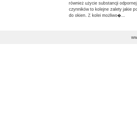
również użycie substancji odpornej
czynników to kolejne zalety jakie p
do okien. Z kolei możliwo�...
ww