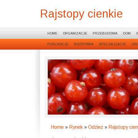
Rajstopy cienkie
HOME
ORGANIZACJE
PRZEBUDOWA
DOM
PUBLIKACJE
ROZRYWKA
SPECJALIZACJE
UR
Home
»
Rynek
»
Odzież
»
Rajstopy cien