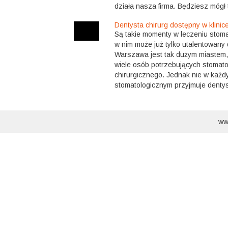
działa nasza firma. Będziesz mógł t
Dentysta chirurg dostępny w klinic
Są takie momenty w leczeniu stom
w nim może już tylko utalentowany 
Warszawa jest tak dużym miastem, 
wiele osób potrzebujących stomato
chirurgicznego. Jednak nie w każd
stomatologicznym przyjmuje dentyst
ww