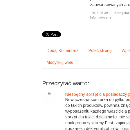
zaawansowanych ana
2016-05-30
|
Kategoria:
Informatyczne
Dodaj Komentarz
Poleć stronę
Wpis
Modyfikuj wpis
Przeczytać warto:
Niezbędny sprzęt dla posiadaczy 
Nowoczesna suszarka do pyłku psz
do takich produktów, powinna znaj
wyposażeniu każdego właściciela p
sprzęt dla takiej działalności, nie 
obok propozycji firmy Fest, zajmują
suszarek i dekrystalizatorów, o naj.