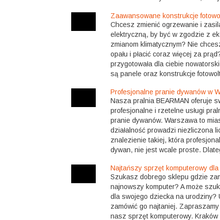
Zaawansowane konstrukcje fotowo
Chcesz zmienić ogrzewanie i zasi
elektryczną, by być w zgodzie z ek
zmianom klimatycznym? Nie chcesz
opału i płacić coraz więcej za prąd
przygotowała dla ciebie nowatorski
są panele oraz konstrukcje fotowolt
Profesjonalne pranie dywanów w 
Nasza pralnia BEARMAN oferuje s
profesjonalne i rzetelne usługi pra
pranie dywanów. Warszawa to mias
działalność prowadzi niezliczona li
znalezienie takiej, która profesjona
dywan, nie jest wcale proste. Dlate
Najtańszy sprzęt komputerowy dla
Szukasz dobrego sklepu gdzie zam
najnowszy komputer? A może szuka
dla swojego dziecka na urodziny?
zamówić go najtaniej. Zapraszamy
nasz sprzęt komputerowy. Kraków t