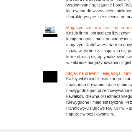
Wspomniane sprzątanie hoteli (Wa
kierowaną do wszystkich obiektów, 
charakterystyce, niezależnie od pr
Magazyn często w formie outsourc
Każda firma, obracająca fizycznymi
komponentami, musi posiadać mnie
magazyn. Kraków jest bardzo duży
działa wiele firm zajmujących się p
które starają się optymalizować sw
w zakresie magazynowania i logist.
Stojak na drewno - elegancja i fun
Każdy właściciel klasycznego, mu
opalanego drewnem zdaje sobie spr
niewygodne jest przechowywanie
kawałków drewna przeznaczonego 
Niewygodne i mało estetyczne. Pr
Handlowo-Usługowe RATUR w Rad
naprzeciw oczekiwaniom...