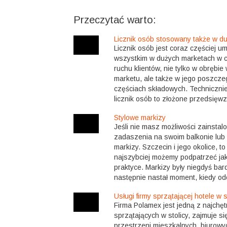
Przeczytać warto:
Licznik osób stosowany także w d
Licznik osób jest coraz częściej 
wszystkim w dużych marketach w c
ruchu klientów, nie tylko w obrębi
marketu, ale także w jego poszczeg
częściach składowych. Technicznie 
licznik osób to złożone przedsięwzię
Stylowe markizy
Jeśli nie masz możliwości zainstal
zadaszenia na swoim balkonie lub 
markizy. Szczecin i jego okolice, to
najszybciej możemy podpatrzeć jak
praktyce. Markizy były niegdyś bar
następnie nastał moment, kiedy odc
Usługi firmy sprzątającej hotele w s
Firma Polamex jest jedną z najchęt
sprzątających w stolicy, zajmuje 
przestrzeni mieszkalnych, biurowy