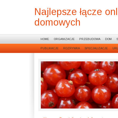
Najlepsze łącze on
domowych
HOME
ORGANIZACJE
PRZEBUDOWA
DOM
PUBLIKACJE
ROZRYWKA
SPECJALIZACJE
UR