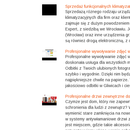
Sprzedaż funkcjonalnych klimatyza
Sprzedażą różnego rodzaju urząd
klimatyzacyjnych dla firm oraz klie
zajmuje się z dużym powodzeniem o
Expert, z siedzibą we Wrocławiu. J
(Wrocław) oraz inne urządzenia 
są również drogą elektroniczną, z 
Profesjonalne wywoływanie zdjęć w
Profesjonalne wywoływanie zdjęć w
doskonała usługa dla wszystkich mił
Odbitki z Twoich ulubionych fotogr
szybko i wygodnie. Dzięki nim bę
najpiękniejsze chwile na papierze.
jakościowo odbitki w Gliwicach i cie
Profesjonalne drzwi zewnętrzne do
Czymże jest dom, który nie zapew
schronienia dla ludzi z zewnątrz? 
wymienić stare zamknięcia na no
w systemy antywłamaniowe drzwi 
jest miejscem, gdzie takie akcesor