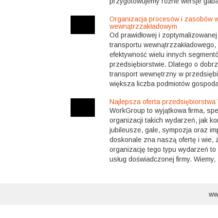
przygotowujemy różne wersje gabary
Organizacja procesów i zasobów w
wewnątrzzakładowym
Od prawidłowej i zoptymalizowanej
transportu wewnątrzzakładowego, 
efektywność wielu innych segmen
przedsiębiorstwie. Dlatego o dobr
transport wewnętrzny w przedsiębi
większa liczba podmiotów gospodar
Najlepsza oferta przedsiębiorstw
WorkGroup to wyjątkowa firma, spec
organizacji takich wydarzeń, jak ko
jubileusze, gale, sympozja oraz i
doskonale zna naszą ofertę i wie, ż
organizację tego typu wydarzeń to 
usług doświadczonej firmy. Wiemy, .
ww