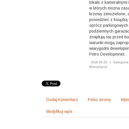
lokale z kameralnymi 
w których można zasa
krzewy zimozielone, 
posiedzieć z książką
oprócz parkingowych 
podziemnych garaża
znajdują się przed b
warunki mogą zaprop
wiarygodni dewelope
Petro Developmnet.
2018-06-29
|
Kategoria
Mieszkania
Dodaj Komentarz
Poleć stronę
Wpis
Modyfikuj wpis