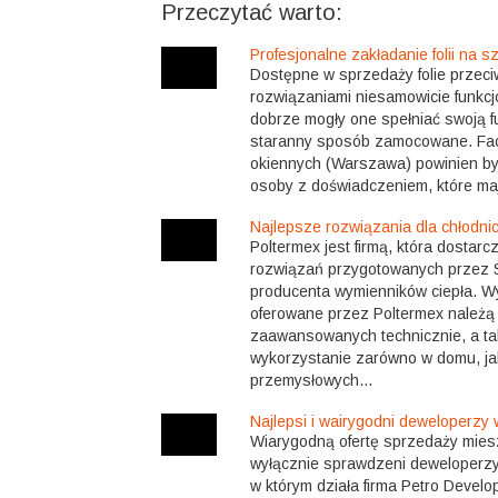
Przeczytać warto:
Profesjonalne zakładanie folii na s
Dostępne w sprzedaży folie przec
rozwiązaniami niesamowicie funkcj
dobrze mogły one spełniać swoją f
staranny sposób zamocowane. Fach
okiennych (Warszawa) powinien b
osoby z doświadczeniem, które maj
Najlepsze rozwiązania dla chłodnic
Poltermex jest firmą, która dostarc
rozwiązań przygotowanych przez
producenta wymienników ciepła. Wy
oferowane przez Poltermex należą 
zaawansowanych technicznie, a ta
wykorzystanie zarówno w domu, jak
przemysłowych...
Najlepsi i wairygodni deweloperzy
Wiarygodną ofertę sprzedaży mies
wyłącznie sprawdzeni deweloperzy
w którym działa firma Petro Devel