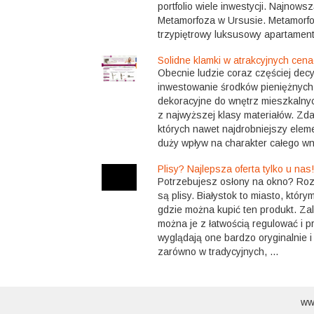
portfolio wiele inwestycji. Najnow
Metamorfoza w Ursusie. Metamorfo
trzypiętrowy luksusowy apartament
Solidne klamki w atrakcyjnych cen
Obecnie ludzie coraz częściej decy
inwestowanie środków pieniężnych
dekoracyjne do wnętrz mieszkalny
z najwyższej klasy materiałów. Zda
których nawet najdrobniejszy elem
duży wpływ na charakter całego wnę
Plisy? Najlepsza oferta tylko u nas!
Potrzebujesz osłony na okno? Roz
są plisy. Białystok to miasto, który
gdzie można kupić ten produkt. Zale
można je z łatwością regulować i p
wyglądają one bardzo oryginalnie i
zarówno w tradycyjnych, ...
ww