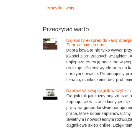
Modyfikuj wpis
Przeczytać warto:
Najlepszy ekspres do kawy specjaln
Zapraszamy do nas!
Dobra kawa to nie tylko wywar prz
jakości ziarn zalanych wrzątkiem.
najlepszą esencję potrzeba więcej
realizuje ciśnieniowy ekspres do 
naszym serwisie. Proponujemy pro
cenach, dzięki czemu bez problemó
Naprawisz swój ciągnik w szybkim
Ciągnik tak jak każdy pojazd czasam
zepsuje się w czasie kiedy jest sz
pracy na gospodarstwie panuje ne
prace, które sobie zaplanowaliśmy 
Świetnym i nowoczesnym rozwiąza
ciągnikowe sklep online. Dzięki te