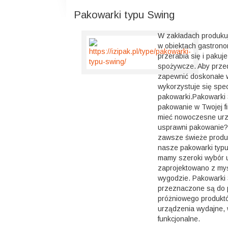
Pakowarki typu Swing
W zakładach produku
w obiektach gastron
przerabia się i pakuj
spożywcze. Aby przed
zapewnić doskonałe 
wykorzystuje się spe
pakowarki.Pakowarki
pakowanie w Twojej f
mieć nowoczesne urz
usprawni pakowanie?
zawsze świeże produ
nasze pakowarki typu
mamy szeroki wybór 
zaprojektowano z myś
wygodzie. Pakowarki
przeznaczone są do
próżniowego produkt
urządzenia wydajne, 
funkcjonalne.