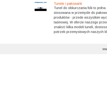
Tunele i pakowarki
Tunel do obkurczania folii to jedn
stosowana w przemyśle do pakowa
produktów - przede wszystkim wyc
taśmowej. W ofercie naszego prze
znaleźć kilka modeli tuneli, dosto
potrzeb przemysłowych naszych kli
ww