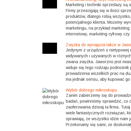
Marketing i techniki sprzedaży są 
Firmy prześcigają się w ilości sprz
produktów, dlatego robią wszystko
potencjalnego klienta. Możemy wyró
marketingu, na przykład marketing
internetowy, marketing cyfrowy czy a
Zwyżka do wynajęcia także w Jawo
Jedynym z urządzeń o nietypowej 
widywanych i używanych w różnych 
zwana zwyżka. Jaworzno jest mias
widuje się tego rodzaju podnośnik 
prowadzenia wszelkich prac na du
ma jednak sensu, aby kupować go 
Wybór dobrego mikroskopu
Zanim zabierzemy się do prowadz
badań, powinniśmy sprawdzić, co
zaoferowania dzisiaj ta firma. Tuta
wiele fantastycznych rozwiązań, kt
sprawiają, że wszystko idzie nam ja
Przekonamy się sami, że doskonał