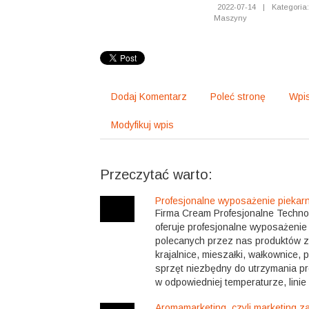
2022-07-14
|
Kategoria:
Maszyny
Dodaj Komentarz
Poleć stronę
Wpis
Modyfikuj wpis
Przeczytać warto:
Profesjonalne wyposażenie piekarni
Firma Cream Profesjonalne Techn
oferuje profesjonalne wyposażenie
polecanych przez nas produktów z
krajalnice, mieszałki, wałkownice, p
sprzęt niezbędny do utrzymania 
w odpowiedniej temperaturze, linie 
Aromamarketing, czyli marketing 