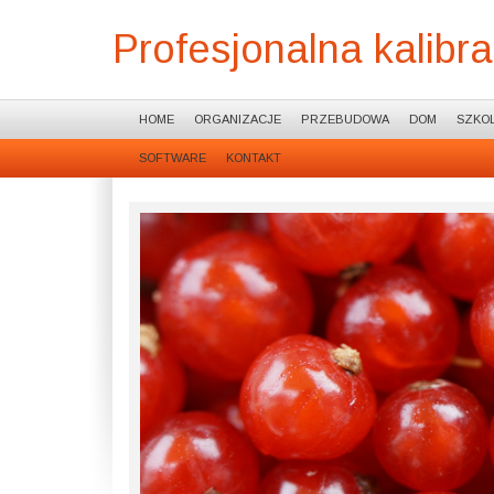
Profesjonalna kalibr
HOME
ORGANIZACJE
PRZEBUDOWA
DOM
SZKOL
SOFTWARE
KONTAKT