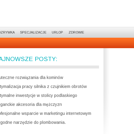
OZRYWKA
SPECJALIZACJE
URLOP
ZDROWIE
AJNOWSZE POSTY:
uteczne rozwiązania dla kominów
tymalizacja pracy silnika z czujnikiem obrotów
tymalne inwestycje w stolicy podlaskiego
eganckie akcesoria dla mężczyzn
ofesjonalne wsparcie w marketingu internetowym
godne narzędzie do plombowania.