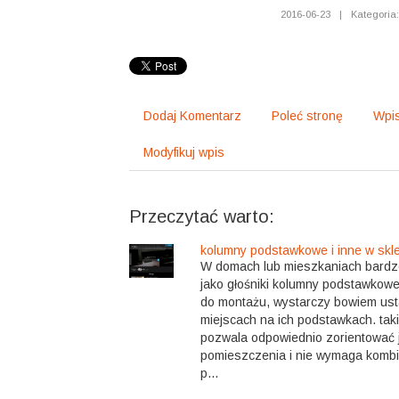
2016-06-23
|
Kategoria
Dodaj Komentarz
Poleć stronę
Wpis
Modyfikuj wpis
Przeczytać warto:
kolumny podstawkowe i inne w skle
W domach lub mieszkaniach bardz
jako głośniki kolumny podstawkowe
do montażu, wystarczy bowiem ust
miejscach na ich podstawkach. ta
pozwala odpowiednio zorientować
pomieszczenia i nie wymaga kombi
p...