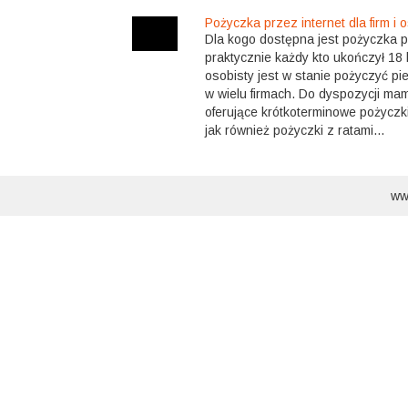
Pożyczka przez internet dla firm i
Dla kogo dostępna jest pożyczka pr
praktycznie każdy kto ukończył 18 
osobisty jest w stanie pożyczyć pi
w wielu firmach. Do dyspozycji ma
oferujące krótkoterminowe pożyczki,
jak również pożyczki z ratami...
ww