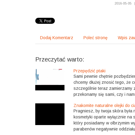
2016-05-05
Dodaj Komentarz
Poleć stronę
Wpis zaw
Przeczytać warto:
Przepędzić ptaki
Sami pewnie chętnie pozbędzie
chcemy dłużej znosić tego, że 
szczególnie teraz zamierzamy z
przekonamy się sami, czy i nam 
Znakomite naturalne olejki do ci
Pragniesz, by twoja skóra była 
kosmetyki oparte wyłącznie na s
który posiadamy w olbrzymim wy
parabenów negatywnie oddziałuj