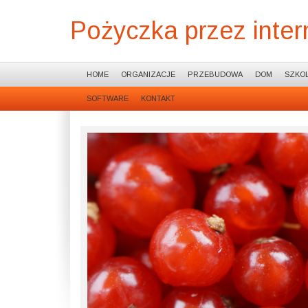
Pożyczka przez inter
HOME
ORGANIZACJE
PRZEBUDOWA
DOM
SZKOL
SOFTWARE
KONTAKT