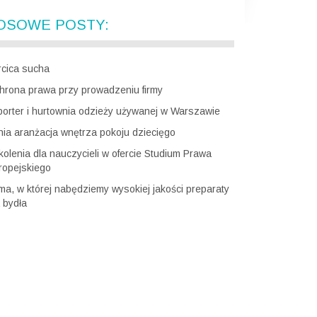
OSOWE POSTY:
rcica sucha
hrona prawa przy prowadzeniu firmy
porter i hurtownia odzieży używanej w Warszawie
nia aranżacja wnętrza pokoju dziecięgo
kolenia dla nauczycieli w ofercie Studium Prawa
ropejskiego
rma, w której nabędziemy wysokiej jakości preparaty
 bydła