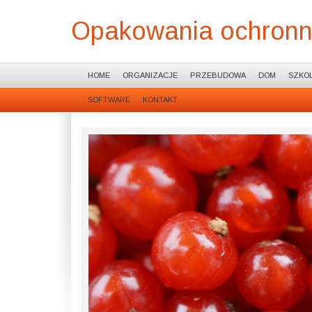
Opakowania ochronne
HOME
ORGANIZACJE
PRZEBUDOWA
DOM
SZKOL
SOFTWARE
KONTAKT