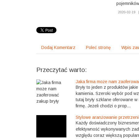
pojemników
2020-02-19
Dodaj Komentarz
Poleć stronę
Wpis zaw
Przeczytać warto:
Jaka firma może nam zaoferowa
Bryły to jeden z produktów jaki
kamienia. Szeroki wybór pod wz
tutaj bryły szklane oferowane w 
firmę. Jeżeli chodzi o prop...
Stylowe aranżowanie przetrzeni
Każdy doświadczony biznesmen 
efektywność wykonywanych zada
względu coraz większą popularn