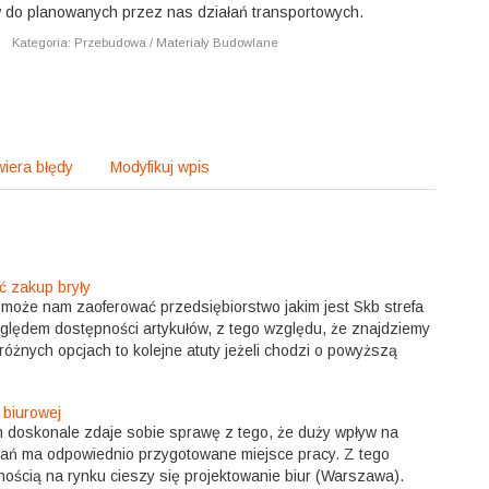
 do planowanych przez nas działań transportowych.
|
Kategoria: Przebudowa / Materiały Budowlane
iera błędy
Modyfikuj wpis
ć zakup bryły
e może nam zaoferować przedsiębiorstwo jakim jest Skb strefa
ględem dostępności artykułów, z tego względu, że znajdziemy
różnych opcjach to kolejne atuty jeżeli chodzi o powyższą
 biurowej
doskonale zdaje sobie sprawę z tego, że duży wpływ na
ń ma odpowiednio przygotowane miejsce pracy. Z tego
ością na rynku cieszy się projektowanie biur (Warszawa).