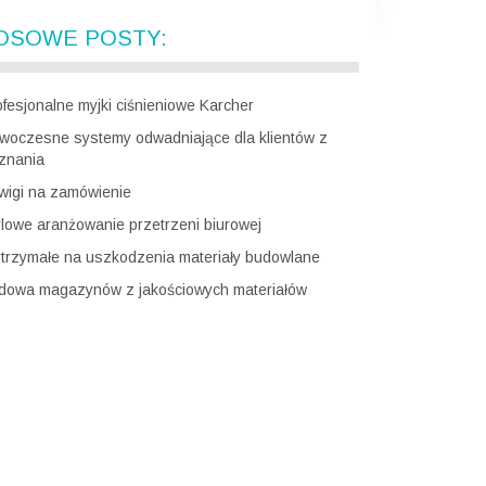
OSOWE POSTY:
ofesjonalne myjki ciśnieniowe Karcher
woczesne systemy odwadniające dla klientów z
znania
wigi na zamówienie
ylowe aranżowanie przetrzeni biurowej
trzymałe na uszkodzenia materiały budowlane
dowa magazynów z jakościowych materiałów