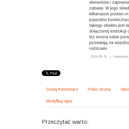
elementów i zapewnia
zabawy. W jego składz
kilkanaście postaci or
pojazdów kosmiczny
takiego obiektu jest ł
dołączonej instrukcji 
też można sobie porad
pozwalają na wspólną
rodzicami.
2016-05-31
|
Kategoria:
Dodaj Komentarz
Poleć stronę
Wpis
Modyfikuj wpis
Przeczytać warto: