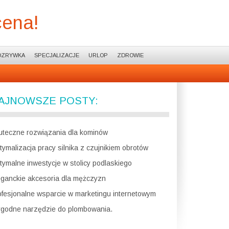
cena!
OZRYWKA
SPECJALIZACJE
URLOP
ZDROWIE
AJNOWSZE POSTY:
uteczne rozwiązania dla kominów
tymalizacja pracy silnika z czujnikiem obrotów
tymalne inwestycje w stolicy podlaskiego
eganckie akcesoria dla mężczyzn
ofesjonalne wsparcie w marketingu internetowym
godne narzędzie do plombowania.