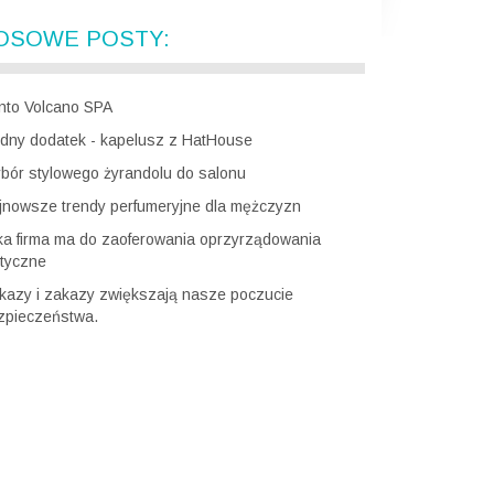
OSOWE POSTY:
nto Volcano SPA
dny dodatek - kapelusz z HatHouse
bór stylowego żyrandolu do salonu
jnowsze trendy perfumeryjne dla mężczyzn
ka firma ma do zaoferowania oprzyrządowania
ktyczne
kazy i zakazy zwiększają nasze poczucie
zpieczeństwa.