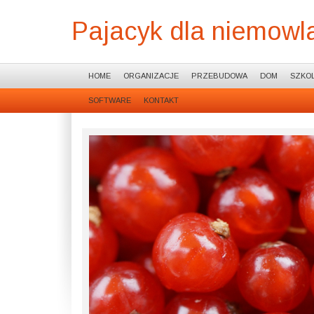
Pajacyk dla niemowla
HOME
ORGANIZACJE
PRZEBUDOWA
DOM
SZKOL
SOFTWARE
KONTAKT