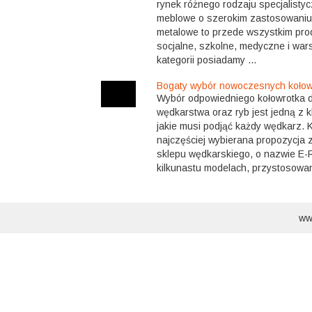
rynek różnego rodzaju specjalisty
meblowe o szerokim zastosowaniu
metalowe to przede wszystkim pr
socjalne, szkolne, medyczne i war
kategorii posiadamy ...
Bogaty wybór nowoczesnych koło
Wybór odpowiedniego kołowrotka d
wędkarstwa oraz ryb jest jedną z k
jakie musi podjąć każdy wędkarz. 
najczęściej wybierana propozycja z
sklepu wędkarskiego, o nazwie E-
kilkunastu modelach, przystosowan
ww