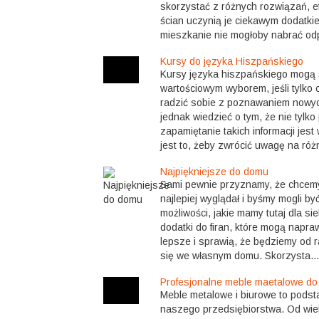
skorzystać z różnych rozwiązań, e
ścian uczynią je ciekawym dodatki
mieszkanie nie mogłoby nabrać odp
Kursy do języka Hiszpańskiego
Kursy języka hiszpańskiego mogą
wartościowym wyborem, jeśli tylko
radzić sobie z poznawaniem nowyc
jednak wiedzieć o tym, że nie tylk
zapamiętanie takich informacji jest
jest to, żeby zwrócić uwagę na różn
Najpiękniejsze do domu
Sami pewnie przyznamy, że chcemy
najlepiej wyglądał i byśmy mogli 
możliwości, jakie mamy tutaj dla si
dodatki do firan, które mogą napra
lepsze i sprawią, że będziemy od r
się we własnym domu. Skorzysta...
Profesjonalne meble maetalowe do
Meble metalowe i biurowe to pods
naszego przedsiębiorstwa. Od wie