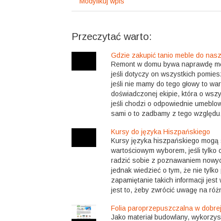
Modyfikuj wpis
Przeczytać warto:
Gdzie zakupić tanio meble do na
Remont w domu bywa naprawdę mę
jeśli dotyczy on wszystkich pomies
jeśli nie mamy do tego głowy to war
doświadczonej ekipie, która o wsz
jeśli chodzi o odpowiednie umeblowan
sami o to zadbamy z tego względu, 
Kursy do języka Hiszpańskiego
Kursy języka hiszpańskiego mogą
wartościowym wyborem, jeśli tylko
radzić sobie z poznawaniem nowyc
jednak wiedzieć o tym, że nie tylk
zapamiętanie takich informacji jest
jest to, żeby zwrócić uwagę na różn
Folia paroprzepuszczalna w dobrej
Jako materiał budowlany, wykorzy