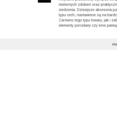
misternych zdobień oraz praktyczn
siedzenia. Dzisiejsze akcesoria ju
typu cech, nastawione są na bardz
Zarówno tego typu towary, jak i za
elementy porcelany czy inne pamiąt
ww