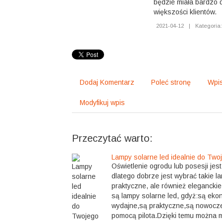
będzie miała bardzo 
większości klientów.
2021-04-12
|
Kategoria:
Dodaj Komentarz
Poleć stronę
Wpis
Modyfikuj wpis
Przeczytać warto:
Lampy solarne led idealnie do Two
Oświetlenie ogrodu lub posesji jes
dlatego dobrze jest wybrać takie la
praktyczne, ale również elegancki
są lampy solarne led, gdyż:są ek
wydajne,są praktyczne,są nowocz
pomocą pilota.Dzięki temu można mi