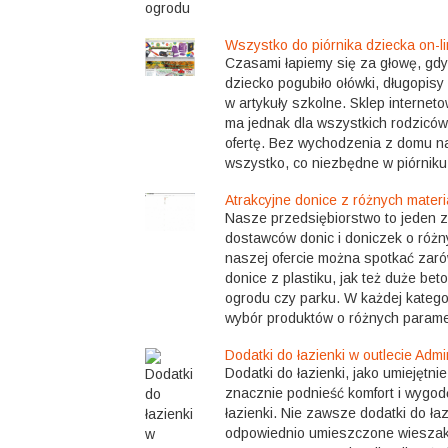
Wszystko do piórnika dziecka on-li
Czasami łapiemy się za głowę, gdy
dziecko pogubiło ołówki, długopisy 
w artykuły szkolne. Sklep interneto
ma jednak dla wszystkich rodzicó
ofertę. Bez wychodzenia z domu 
wszystko, co niezbędne w piórniku 
Atrakcyjne donice z różnych mater
Nasze przedsiębiorstwo to jeden 
dostawców donic i doniczek o róż
naszej ofercie można spotkać za
donice z plastiku, jak też duże be
ogrodu czy parku. W każdej kategor
wybór produktów o różnych parametr
Dodatki do łazienki w outlecie Admi
Dodatki do łazienki, jako umiejętn
znacznie podnieść komfort i wygod
łazienki. Nie zawsze dodatki do łaz
odpowiednio umieszczone wieszaki