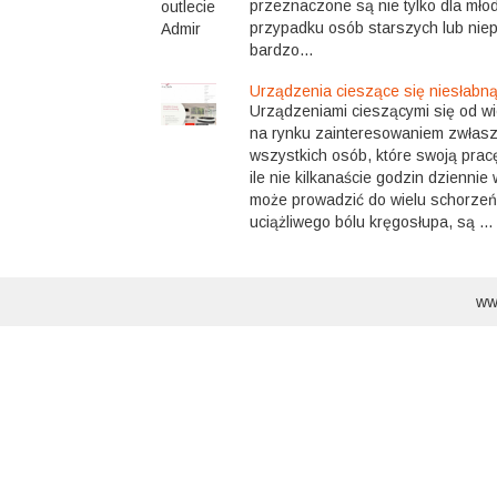
przeznaczone są nie tylko dla mło
przypadku osób starszych lub nie
bardzo...
Urządzenia cieszące się niesłabn
Urządzeniami cieszącymi się od wi
na rynku zainteresowaniem zwłasz
wszystkich osób, które swoją pracę
ile nie kilkanaście godzin dziennie 
może prowadzić do wielu schorzeń,
uciążliwego bólu kręgosłupa, są ...
ww