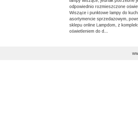
lampy wiszące, jednak potrzebne j
odpowiednio rozmieszczone oświet
Wiszące i punktowe lampy do kuch
asortymencie sprzedażowym, pow
sklepu online Lampdom, z kompl
oświetleniem do d...
ww