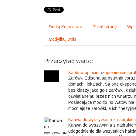
Dodaj Komentarz
Poleć stronę
Wpis
Modyfikuj wpis
Przeczytać warto:
Kable w oplocie uzupełnieniem ur
Żarówki Edisona są ostatnio coraz
domach i lokalach. Są one ekspon
bez kloszy jako gołe żarówki, dzię
oświetlanemu przez nich wnętrzu n
Posiadające moc do 40 Watów nie o
mocniejsze żarówki, a ich finezyjni
Kanwa do wyszywania z nadrukie
Kanwa do wyszywania z nadrukiem
udogodnienie dla wszystkich hafcia