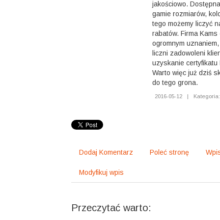
jakościowo. Dostępna 
gamie rozmiarów, kol
tego możemy liczyć n
rabatów. Firma Kams 
ogromnym uznaniem,
liczni zadowoleni klie
uzyskanie certyfikatu
Warto więc już dziś s
do tego grona.
2016-05-12
|
Kategoria
Dodaj Komentarz
Poleć stronę
Wpis
Modyfikuj wpis
Przeczytać warto: