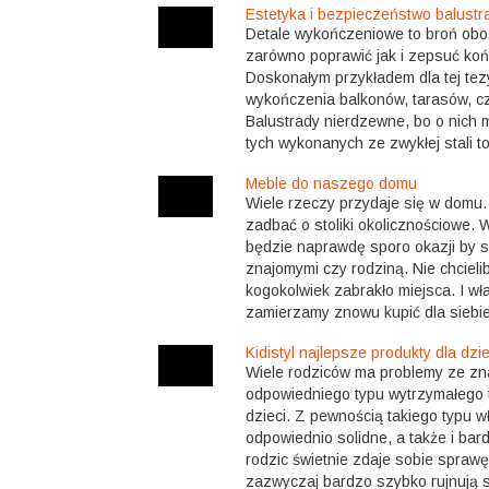
Estetyka i bezpieczeństwo balustr
Detale wykończeniowe to broń obos
zarówno poprawić jak i zepsuć końc
Doskonałym przykładem dla tej tez
wykończenia balkonów, tarasów, c
Balustrady nierdzewne, bo o nich 
tych wykonanych ze zwykłej stali to
Meble do naszego domu
Wiele rzeczy przydaje się w domu.
zadbać o stoliki okolicznościowe.
będzie naprawdę sporo okazji by s
znajomymi czy rodziną. Nie chcieli
kogokolwiek zabrakło miejsca. I wł
zamierzamy znowu kupić dla siebie s
Kidistyl najlepsze produkty dla dzi
Wiele rodziców ma problemy ze zn
odpowiedniego typu wytrzymałego 
dzieci. Z pewnością takiego typu 
odpowiednio solidne, a także i ba
rodzic świetnie zdaje sobie sprawę 
zazwyczaj bardzo szybko rujnują s