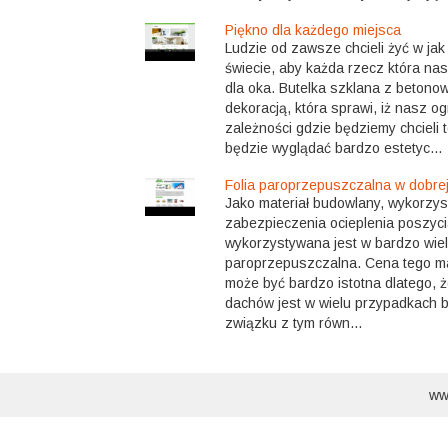
Piękno dla każdego miejsca
Ludzie od zawsze chcieli żyć w jak
świecie, aby każda rzecz która na
dla oka. Butelka szklana z betono
dekoracją, która sprawi, iż nasz o
zależności gdzie będziemy chcieli 
będzie wyglądać bardzo estetyc...
Folia paroprzepuszczalna w dobrej
Jako materiał budowlany, wykorzy
zabezpieczenia ocieplenia poszyc
wykorzystywana jest w bardzo wiel
paroprzepuszczalna. Cena tego m
może być bardzo istotna dlatego, 
dachów jest w wielu przypadkach 
związku z tym równ...
ww