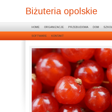
Biżuteria opolskie
HOME
ORGANIZACJE
PRZEBUDOWA
DOM
SZKOL
SOFTWARE
KONTAKT