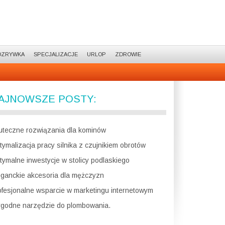
OZRYWKA
SPECJALIZACJE
URLOP
ZDROWIE
AJNOWSZE POSTY:
uteczne rozwiązania dla kominów
tymalizacja pracy silnika z czujnikiem obrotów
tymalne inwestycje w stolicy podlaskiego
eganckie akcesoria dla mężczyzn
ofesjonalne wsparcie w marketingu internetowym
godne narzędzie do plombowania.