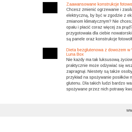
Zaawansowane konstrukcje fotowo
Chcesz zmienić ogrzewanie i zasi
elektryczną, by być w zgodzie z ek
zmianom klimatycznym? Nie chcesz
opału i płacić coraz więcej za prąd
przygotowała dla ciebie nowatorski
są panele oraz konstrukcje fotowolt
Dieta bezglutenowa z dowozem w 
Luna Box
Nie każdy ma tak luksusową życiow
praktycznie może odżywiać się wszy
zapragnął. Niestety są także osob
przykład na spożywanie posiłków 
glutenu. Dla takich ludzi bardzo wa
spożywane przez nich potrawy kwal
ww