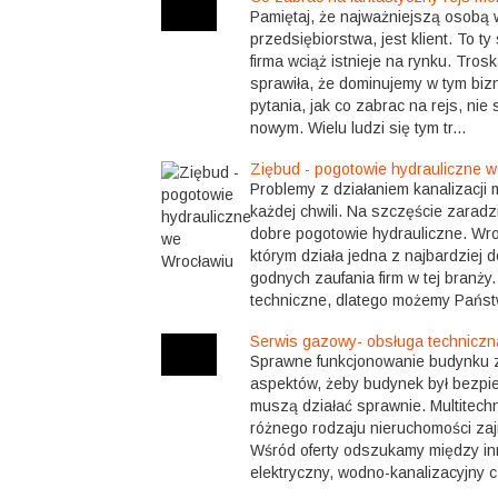
Pamiętaj, że najważniejszą osobą
przedsiębiorstwa, jest klient. To t
firma wciąż istnieje na rynku. Tros
sprawiła, że dominujemy w tym bizn
pytania, jak co zabrac na rejs, nie
nowym. Wielu ludzi się tym tr...
Ziębud - pogotowie hydrauliczne 
Problemy z działaniem kanalizacji
każdej chwili. Na szczęście zarad
dobre pogotowie hydrauliczne. Wro
którym działa jedna z najbardziej 
godnych zaufania firm w tej branży.
techniczne, dlatego możemy Państ
Serwis gazowy- obsługa technicz
Sprawne funkcjonowanie budynku 
aspektów, żeby budynek był bezpi
muszą działać sprawnie. Multitech
różnego rodzaju nieruchomości zaj
Wśród oferty odszukamy między in
elektryczny, wodno-kanalizacyjny 