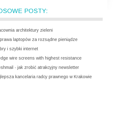
OSOWE POSTY:
cownia architektury zieleni
prawa laptopów za rozsądne pieniądze
ry i szybki internet
dge wire screens with highest resistance
shmail - jak zrobić atrakcyjny newsletter
jlepsza kancelaria radcy prawnego w Krakowie