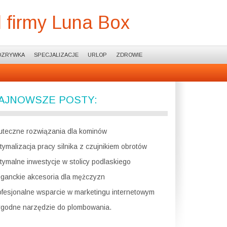
 firmy Luna Box
OZRYWKA
SPECJALIZACJE
URLOP
ZDROWIE
AJNOWSZE POSTY:
uteczne rozwiązania dla kominów
tymalizacja pracy silnika z czujnikiem obrotów
tymalne inwestycje w stolicy podlaskiego
eganckie akcesoria dla mężczyzn
ofesjonalne wsparcie w marketingu internetowym
godne narzędzie do plombowania.