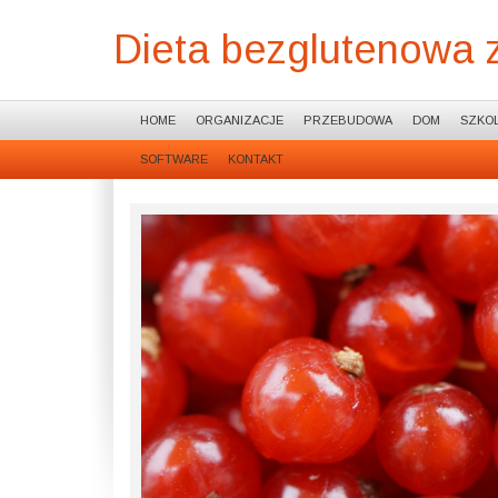
Dieta bezglutenowa 
HOME
ORGANIZACJE
PRZEBUDOWA
DOM
SZKOL
SOFTWARE
KONTAKT