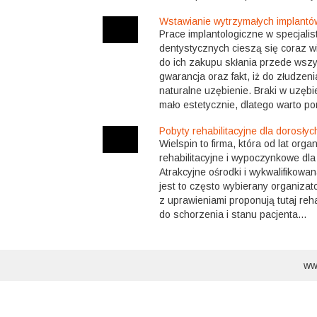
Wstawianie wytrzymałych implant
Prace implantologiczne w specjali
dentystycznych cieszą się coraz w
do ich zakupu skłania przede wsz
gwarancja oraz fakt, iż do złudzen
naturalne uzębienie. Braki w uzębi
mało estetycznie, dlatego warto po
Pobyty rehabilitacyjne dla dorosłyc
Wielspin to firma, która od lat orga
rehabilitacyjne i wypoczynkowe dla 
Atrakcyjne ośrodki i wykwalifikowa
jest to często wybierany organizato
z uprawieniami proponują tutaj reh
do schorzenia i stanu pacjenta...
ww