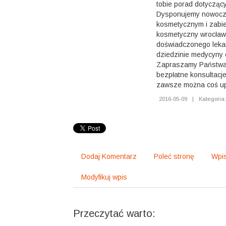
tobie porad dotyczący
Dysponujemy nowocz
kosmetycznym i zabi
kosmetyczny wrocław
doświadczonego lekar
dziedzinie medycyny 
Zapraszamy Państwa
bezpłatne konsultacj
zawsze można coś up
2016-05-09
|
Kategoria:
Dodaj Komentarz
Poleć stronę
Wpis
Modyfikuj wpis
Przeczytać warto: