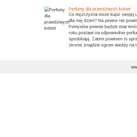
Perfumy dla prawdziwych kobiet
Co mężczyzna może kupić swojej 
dla niej dzień? Na pewno nie powi
Pomysłów pewnie będzie miał mnós
roku postawi na odpowiednie perfum
spodobają. Zatem powinien to spra
stronie znajdzie ogrom wiedzy na t.
ww