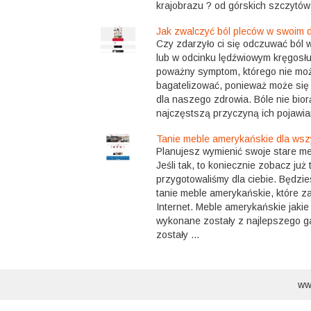
krajobrazu ? od górskich szczytów 
Jak zwalczyć ból pleców w swoim
Czy zdarzyło ci się odczuwać ból
lub w odcinku lędźwiowym kręgosłu
poważny symptom, którego nie możn
bagatelizować, ponieważ może się 
dla naszego zdrowia. Bóle nie bior
najczęstszą przyczyną ich pojawian
Tanie meble amerykańskie dla wszy
Planujesz wymienić swoje stare m
Jeśli tak, to koniecznie zobacz już 
przygotowaliśmy dla ciebie. Będzi
tanie meble amerykańskie, które 
Internet. Meble amerykańskie jaki
wykonane zostały z najlepszego g
zostały ...
ww