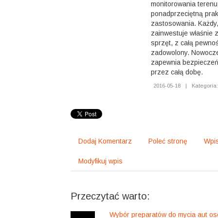
monitorowania terenu
ponadprzeciętną prak
zastosowania. Każdy,
zainwestuje właśnie z
sprzęt, z całą pewno
zadowolony. Nowocze
zapewnia bezpiecze
przez całą dobę.
2016-05-18
|
Kategoria:
Dodaj Komentarz
Poleć stronę
Wpis
Modyfikuj wpis
Przeczytać warto:
Wybór preparatów do mycia aut os