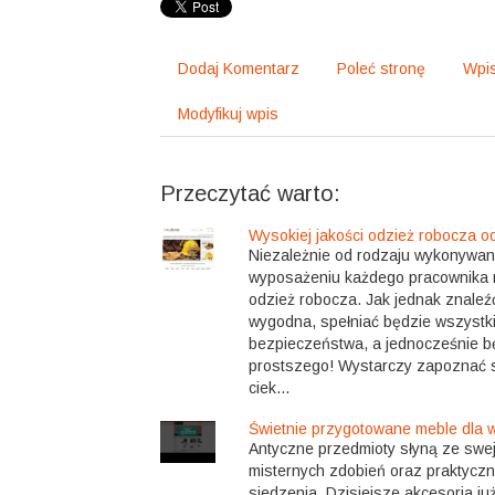
Dodaj Komentarz
Poleć stronę
Wpis
Modyfikuj wpis
Przeczytać warto:
Wysokiej jakości odzież robocza 
Niezależnie od rodzaju wykonywane
wyposażeniu każdego pracownika 
odzież robocza. Jak jednak znaleźć
wygodna, spełniać będzie wszystk
bezpieczeństwa, a jednocześnie b
prostszego! Wystarczy zapoznać si
ciek...
Świetnie przygotowane meble dla w
Antyczne przedmioty słyną ze swej
misternych zdobień oraz praktyczn
siedzenia. Dzisiejsze akcesoria ju