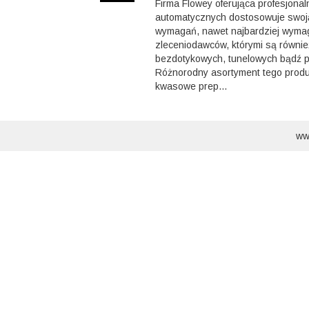
Firma Flowey oferująca profesjonal
automatycznych dostosowuje swoj
wymagań, nawet najbardziej wyma
zleceniodawców, którymi są równie
bezdotykowych, tunelowych bądź p
Różnorodny asortyment tego produ
kwasowe prep...
ww