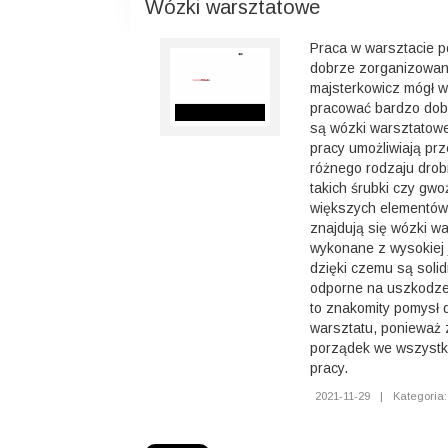
Wózki warsztatowe
Praca w warsztacie 
dobrze zorganizowana
majsterkowicz mógł w
pracować bardzo dob
są wózki warsztatowe
pracy umożliwiają p
różnego rodzaju drob
takich śrubki czy gwo
większych elementów
znajdują się wózki wa
wykonane z wysokiej j
dzięki czemu są solid
odporne na uszkodzen
to znakomity pomysł 
warsztatu, ponieważ 
porządek we wszystk
pracy.
2021-11-29
|
Kategoria: