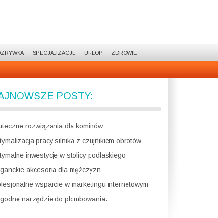
OZRYWKA
SPECJALIZACJE
URLOP
ZDROWIE
AJNOWSZE POSTY:
uteczne rozwiązania dla kominów
tymalizacja pracy silnika z czujnikiem obrotów
tymalne inwestycje w stolicy podlaskiego
eganckie akcesoria dla mężczyzn
ofesjonalne wsparcie w marketingu internetowym
godne narzędzie do plombowania.