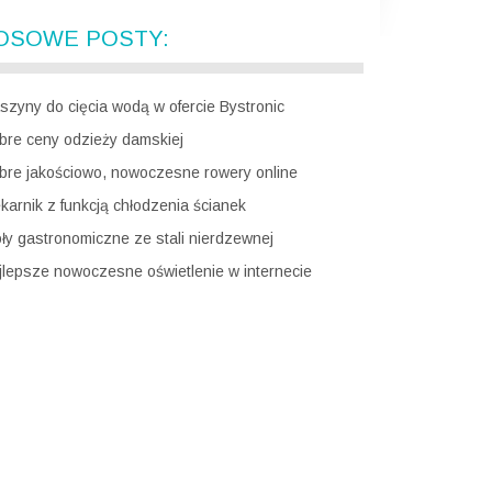
OSOWE POSTY:
szyny do cięcia wodą w ofercie Bystronic
bre ceny odzieży damskiej
bre jakościowo, nowoczesne rowery online
ekarnik z funkcją chłodzenia ścianek
oły gastronomiczne ze stali nierdzewnej
jlepsze nowoczesne oświetlenie w internecie