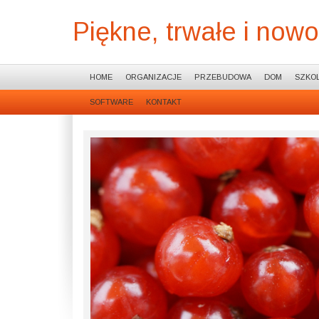
Piękne, trwałe i no
HOME
ORGANIZACJE
PRZEBUDOWA
DOM
SZKOL
SOFTWARE
KONTAKT