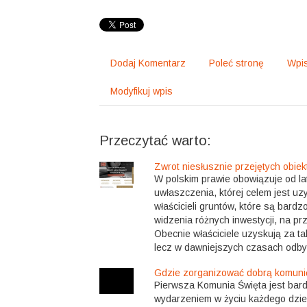
Dodaj Komentarz
Poleć stronę
Wpis
Modyfikuj wpis
Przeczytać warto:
Zwrot niesłusznie przejętych obie
W polskim prawie obowiązuje od lat
uwłaszczenia, której celem jest u
właścicieli gruntów, które są bard
widzenia różnych inwestycji, na pr
Obecnie właściciele uzyskują za ta
lecz w dawniejszych czasach odbyw
Gdzie zorganizować dobrą komuni
Pierwsza Komunia Święta jest ba
wydarzeniem w życiu każdego dzie