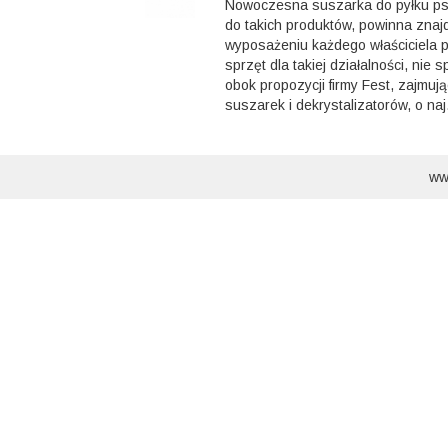
Nowoczesna suszarka do pyłku psz
do takich produktów, powinna znaj
wyposażeniu każdego właściciela p
sprzęt dla takiej działalności, nie 
obok propozycji firmy Fest, zajmują
suszarek i dekrystalizatorów, o naj.
ww