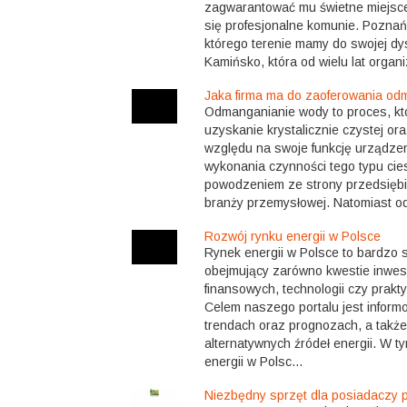
zagwarantować mu świetne miejsce
się profesjonalne komunie. Poznań i
którego terenie mamy do swojej dy
Kamińsko, która od wielu lat organi
Jaka firma ma do zaoferowania o
Odmanganianie wody to proces, kt
uzyskanie krystalicznie czystej or
względu na swoje funkcję urządze
wykonania czynności tego typu ci
powodzeniem ze strony przedsiębi
branży przemysłowej. Natomiast od
Rozwój rynku energii w Polsce
Rynek energii w Polsce to bardzo s
obejmujący zarówno kwestie inwest
finansowych, technologii czy prak
Celem naszego portalu jest infor
trendach oraz prognozach, a takż
alternatywnych źródeł energii. W 
energii w Polsc...
Niezbędny sprzęt dla posiadaczy 