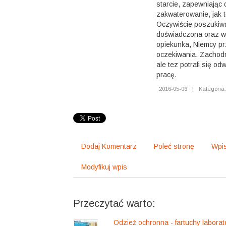
starcie, zapewniając
zakwaterowanie, jak 
Oczywiście poszukiwa
doświadczona oraz w
opiekunka, Niemcy pr
oczekiwania. Zachod
ale tez potrafi się o
pracę.
2016-05-06
|
Kategoria:
Dodaj Komentarz
Poleć stronę
Wpis
Modyfikuj wpis
Przeczytać warto:
Odzież ochronna - fartuchy laborat