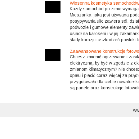
Wiosenna kosmetyka samochodów
Każdy samochód po zimie wymaga u
Mieszanka, jaka jest używana pod
posypywania ulic zawiera sól, dzia
podwozie i gumowe elementy zawied
osiadł na karoserii i w jej zakam
ślady korozji i uszkodzeń powłoki la
Zaawansowane konstrukcje fotowo
Chcesz zmienić ogrzewanie i zasi
elektryczną, by być w zgodzie z ek
zmianom klimatycznym? Nie chcesz
opału i płacić coraz więcej za prąd
przygotowała dla ciebie nowatorski
są panele oraz konstrukcje fotowolt
ww