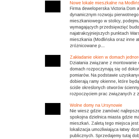
Nowe lokale mieszkalne na Modlińs
Firma deweloperska Victoria Dom 
dynamicznym rozwoju pierwotnego
mieszkaniowego w stolicy, podejmuj
wymagających przedsięwzięć budo
najatrakcyjniejszych punktach War
mieszkania (Modlińska oraz inne a
zróżnicowane p...
Zakładanie okien w domach jedno
Działania związane z montowanie 
domach rozpoczynają się od doko
pomiarów. Na podstawie uzyskanych 
dobierają ramy okienne, które będ
ściśle określonych otworów ścienn
rozpoczęciem prac związanych z z
Wolne domy na Ursynowie
Nie wiesz gdzie zamówić najlepsz
spokojna dzielnica miasta gdzie m
mieszkań. Zaletą tego miejsca jest
lokalizacja umożliwiająca łatwy d
publicznych. Sprzedajemy tutaj do