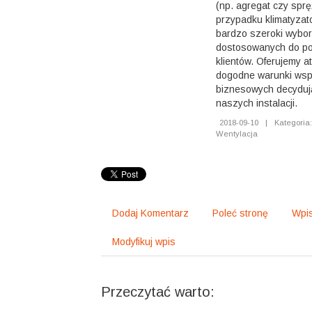
(np. agregat czy sprę
przypadku klimatyza
bardzo szeroki wybor
dostosowanych do po
klientów. Oferujemy at
dogodne warunki wspó
biznesowych decyduj
naszych instalacji.
2018-09-10
|
Kategoria:
Wentylacja
Dodaj Komentarz
Poleć stronę
Wpis
Modyfikuj wpis
Przeczytać warto: