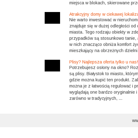
miejsca w blokach, skierowane prz
Atrakcyjny domy w ciekawej lokaliza
Nie warto inwestować w nieruchom
znajduje się w dużej odległości od 
miasta. Tego rodzaju obiekty w z
przypadków są stosunkowo tanie, a
w nich znacząco obniża komfort ży
mieszkający na obrzeżnych dzielni.
Plisy? Najlepsza oferta tylko u nas!
Potrzebujesz osłony na okno? Roz
są plisy. Białystok to miasto, który
gdzie można kupić ten produkt. Zale
można je z łatwością regulować i p
wyglądają one bardzo oryginalnie i
zarówno w tradycyjnych, ...
ww